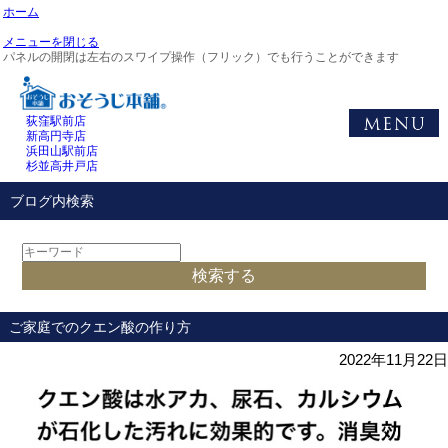
ホーム
メニューを閉じる
パネルの開閉は左右のスワイプ操作（フリック）でも行うことができます
荻窪駅前店
新高円寺店
浜田山駅前店
杉並高井戸店
ブログ内検索
ご家庭でのクエン酸の作り方
2022年11月22日