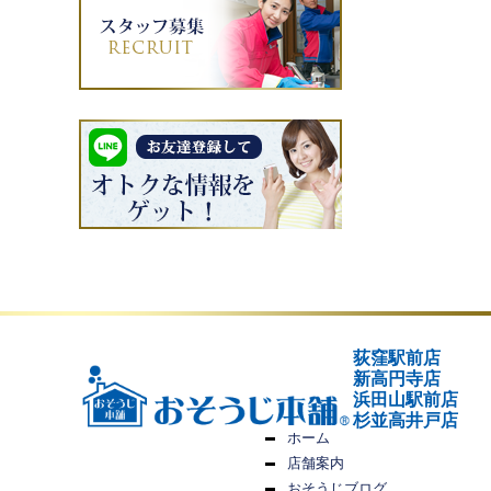
荻窪駅前店
新高円寺店
浜田山駅前店
杉並高井戸店
ホーム
店舗案内
おそうじブログ