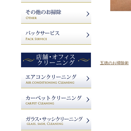
五徳のお掃除術