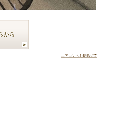
エアコンのお掃除術②