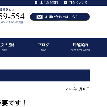
注文の流れ
ブログ
店舗案内
FLOW
BLOG
SHOP INFORMATION
2022年1月18日