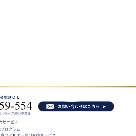
めサービス
電プログラム
気扇フィルター定期交換サービス