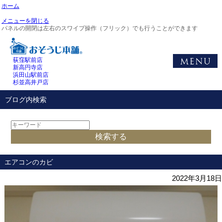
ホーム
メニューを閉じる
パネルの開閉は左右のスワイプ操作（フリック）でも行うことができます
荻窪駅前店
新高円寺店
浜田山駅前店
杉並高井戸店
ブログ内検索
エアコンのカビ
2022年3月18日