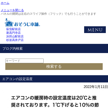
ホーム
メニューを閉じる
パネルの開閉は左右のスワイプ操作（フリック）でも行うことができます
荻窪駅前店
新高円寺店
浜田山駅前店
杉並高井戸店
ブログ内検索
エアコンの設定温度
2022年1月11日