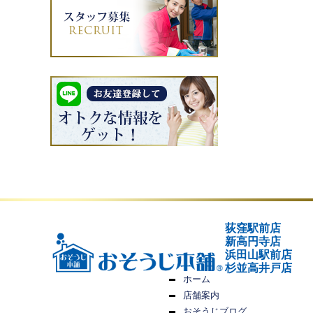
荻窪駅前店
新高円寺店
浜田山駅前店
杉並高井戸店
ホーム
店舗案内
おそうじブログ