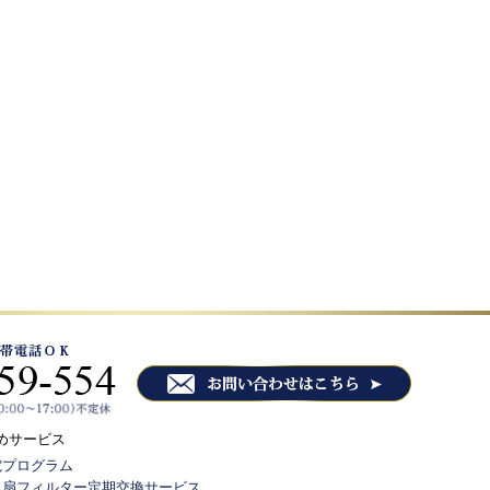
めサービス
電プログラム
気扇フィルター定期交換サービス