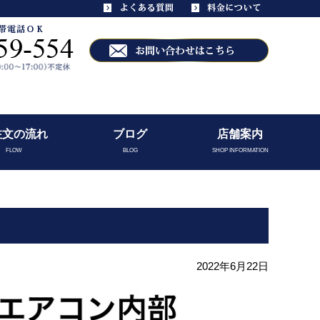
注文の流れ
ブログ
店舗案内
FLOW
BLOG
SHOP INFORMATION
2022年6月22日