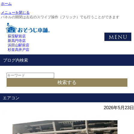
ホーム
メニューを閉じる
パネルの開閉は左右のスワイプ操作（フリック）でも行うことができます
荻窪駅前店
新高円寺店
浜田山駅前店
杉並高井戸店
ブログ内検索
エアコン
2026年5月23日