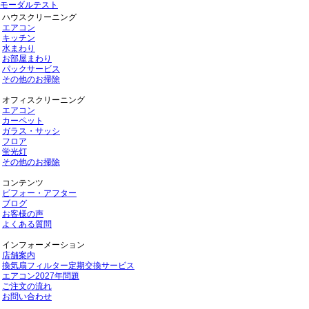
モーダルテスト
ハウスクリーニング
エアコン
キッチン
水まわり
お部屋まわり
パックサービス
その他のお掃除
オフィスクリーニング
エアコン
カーペット
ガラス・サッシ
フロア
蛍光灯
その他のお掃除
コンテンツ
ビフォー・アフター
ブログ
お客様の声
よくある質問
インフォーメーション
店舗案内
換気扇フィルター定期交換サービス
エアコン2027年問題
ご注文の流れ
お問い合わせ