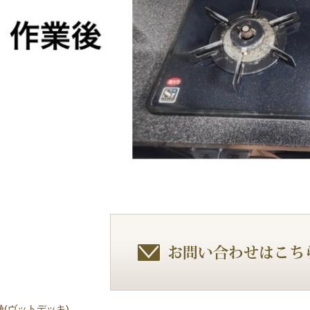
(ヴットデッキ)