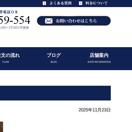
注文の流れ
ブログ
店舗案内
FLOW
BLOG
SHOP INFORMATION
2025年11月23日