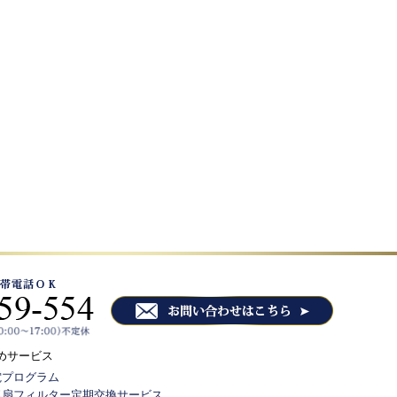
めサービス
電プログラム
気扇フィルター定期交換サービス