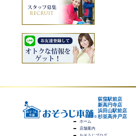
荻窪駅前店
新高円寺店
浜田山駅前店
杉並高井戸店
ホーム
店舗案内
おそうじブログ