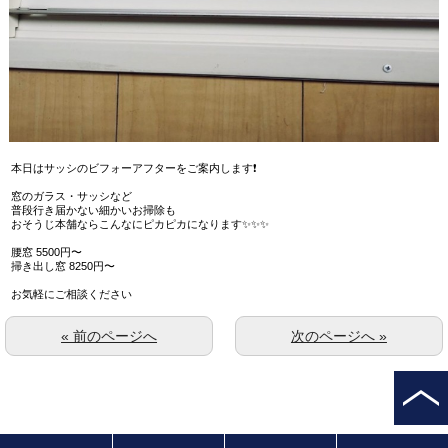
本日はサッシのビフォーアフターをご案内します❗️
窓のガラス・サッシなど
普段行き届かない細かいお掃除も
おそうじ本舗ならこんなにピカピカになります✨✨✨
腰窓 5500円〜
掃き出し窓 8250円〜
お気軽にご相談ください
« 前のページへ
次のページへ »