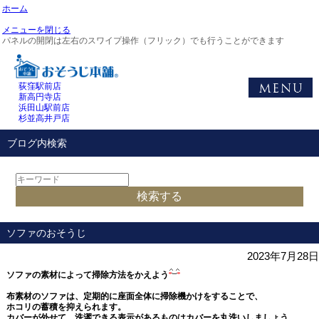
ホーム
メニューを閉じる
パネルの開閉は左右のスワイプ操作（フリック）でも行うことができます
荻窪駅前店
新高円寺店
浜田山駅前店
杉並高井戸店
ブログ内検索
ソファのおそうじ
2023年7月28日
ソファの素材によって掃除方法をかえよう
布素材のソファは、定期的に座面全体に掃除機かけをすることで、
ホコリの蓄積を抑えられます。
カバーが外せて、洗濯できる表示があるものはカバーを丸洗いしましょう。