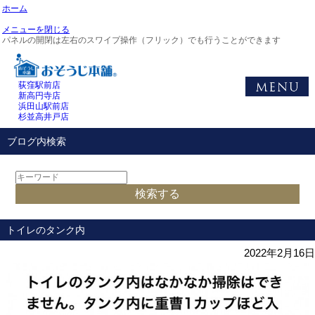
ホーム
メニューを閉じる
パネルの開閉は左右のスワイプ操作（フリック）でも行うことができます
荻窪駅前店
新高円寺店
浜田山駅前店
杉並高井戸店
ブログ内検索
トイレのタンク内
2022年2月16日