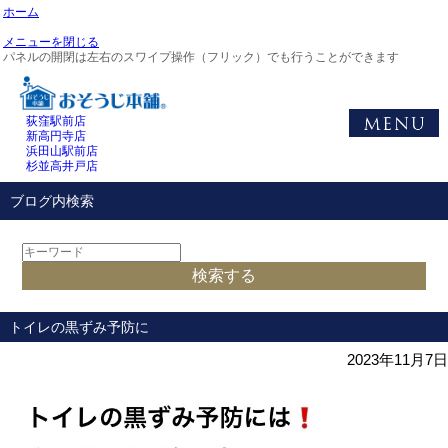
ホーム
メニューを閉じる
パネルの開閉は左右のスワイプ操作（フリック）でも行うことができます
荻窪駅前店
新高円寺店
浜田山駅前店
杉並高井戸店
ブログ内検索
トイレの黒ずみ予防に
2023年11月7日