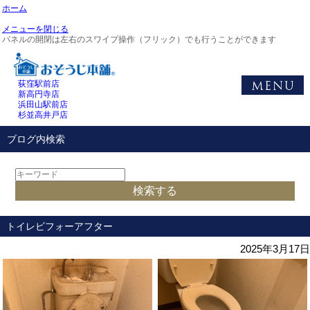
ホーム
メニューを閉じる
パネルの開閉は左右のスワイプ操作（フリック）でも行うことができます
荻窪駅前店
新高円寺店
浜田山駅前店
杉並高井戸店
ブログ内検索
トイレビフォーアフター
2025年3月17日