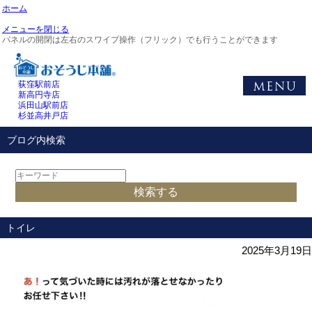
ホーム
メニューを閉じる
パネルの開閉は左右のスワイプ操作（フリック）でも行うことができます
荻窪駅前店
新高円寺店
浜田山駅前店
杉並高井戸店
ブログ内検索
トイレ
2025年3月19日