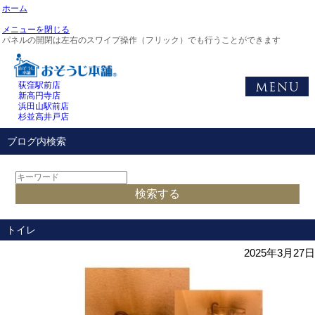
ホーム
メニューを閉じる
パネルの開閉は左右のスワイプ操作（フリック）でも行うことができます
荻窪駅前店
新高円寺店
浜田山駅前店
杉並高井戸店
ブログ内検索
トイレ
2025年3月27日