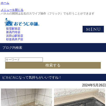
ホーム
メニューを閉じる
パネルの開閉は左右のスワイプ操作（フリック）でも行うことができます
荻窪駅前店
新高円寺店
浜田山駅前店
杉並高井戸店
ブログ内検索
ピカピカになって気持ちがいいですね！
2024年5月26日