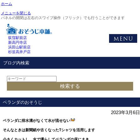
ホーム
メニューを閉じる
パネルの開閉は左右のスワイプ操作（フリック）でも行うことができます
荻窪駅前店
新高円寺店
浜田山駅前店
杉並高井戸店
ブログ内検索
ベランダのおそうじ
2023年3月6日
ベランダに排水溝がなくて水が流せない
そんなときは新聞紙や古くなったTシャツを活用します
小さくカットし、水で濡らしてベランダの床にまき