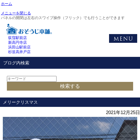
ホーム
メニューを閉じる
パネルの開閉は左右のスワイプ操作（フリック）でも行うことができます
荻窪駅前店
新高円寺店
浜田山駅前店
杉並高井戸店
ブログ内検索
メリークリスマス
2021年12月25日