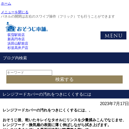
ホーム
メニューを閉じる
パネルの開閉は左右のスワイプ操作（フリック）でも行うことができます
荻窪駅前店
新高円寺店
浜田山駅前店
杉並高井戸店
ブログ内検索
レンジフードカバーの汚れをつきにくくするには
2023年7月17日
レンジフードカバーの汚れをつきにくくするには、、
おそうじ後、乾いたキレイなタオルにリンスを少量揉みこんでなじませ、
レンジフード・換気扇の表面に薄く伸ばしながら拭き上げます。