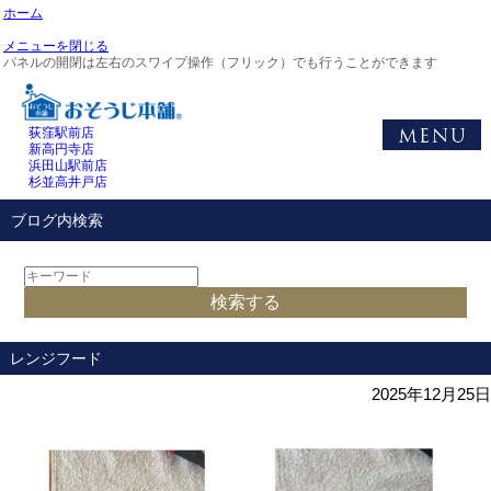
ホーム
メニューを閉じる
パネルの開閉は左右のスワイプ操作（フリック）でも行うことができます
荻窪駅前店
新高円寺店
浜田山駅前店
杉並高井戸店
ブログ内検索
レンジフード
2025年12月25日