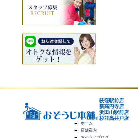
荻窪駅前店
新高円寺店
浜田山駅前店
杉並高井戸店
ホーム
店舗案内
おそうじブログ