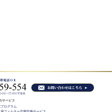
めサービス
電プログラム
気扇フィルター定期交換サービス