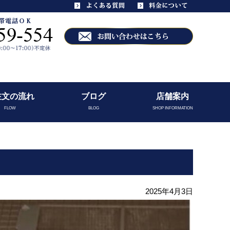
注文の流れ
ブログ
店舗案内
FLOW
BLOG
SHOP INFORMATION
2025年4月3日