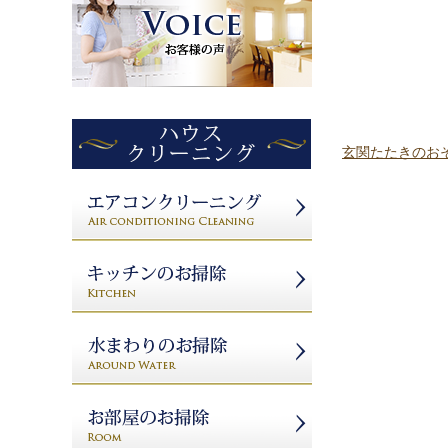
玄関たたきのお