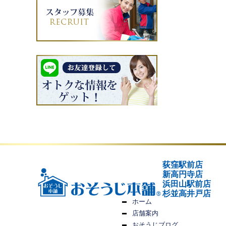
荻窪駅前店
新高円寺店
浜田山駅前店
杉並高井戸店
ホーム
店舗案内
おそうじブログ