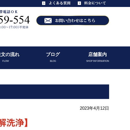
注文の流れ
ブログ
店舗案内
FLOW
BLOG
SHOP INFORMATION
2023年4月12日