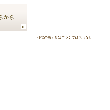
便器の黒ずみはブラシでは落ちない