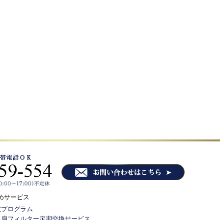
めサービス
電プログラム
気扇フィルター定期交換サービス