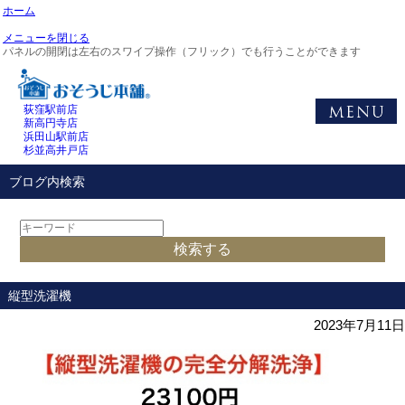
ホーム
メニューを閉じる
パネルの開閉は左右のスワイプ操作（フリック）でも行うことができます
荻窪駅前店
新高円寺店
浜田山駅前店
杉並高井戸店
ブログ内検索
縦型洗濯機
2023年7月11日