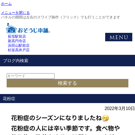
ホーム
メニューを閉じる
パネルの開閉は左右のスワイプ操作（フリック）でも行うことができます
荻窪駅前店
新高円寺店
浜田山駅前店
杉並高井戸店
ブログ内検索
花粉症
2022年3月10日