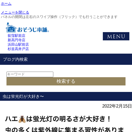
ホーム
メニューを閉じる
パネルの開閉は左右のスワイプ操作（フリック）でも行うことができます
荻窪駅前店
新高円寺店
浜田山駅前店
杉並高井戸店
ブログ内検索
虫は蛍光灯が大好き〜
2022年2月15日