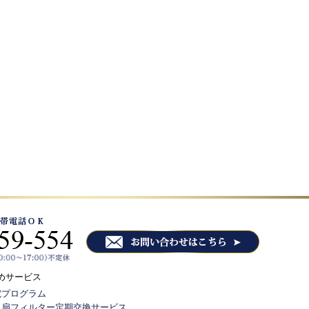
めサービス
電プログラム
気扇フィルター定期交換サービス