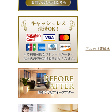
アルカリ電解水