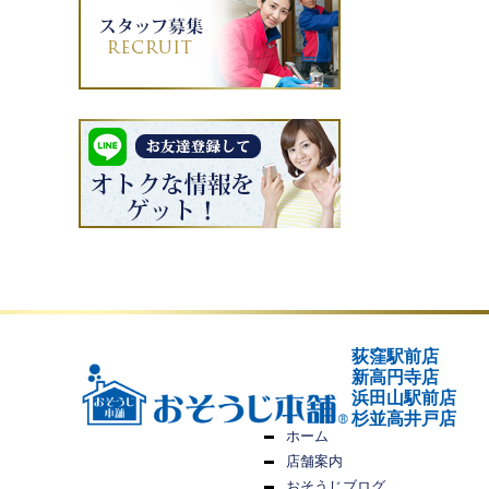
荻窪駅前店
新高円寺店
浜田山駅前店
杉並高井戸店
ホーム
店舗案内
おそうじブログ