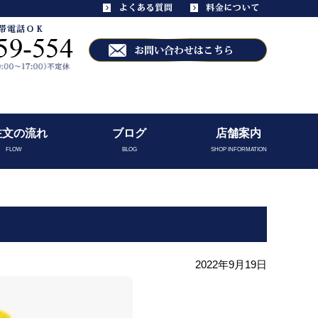
注文の流れ
ブログ
店舗案内
FLOW
BLOG
SHOP INFORMATION
2022年9月19日