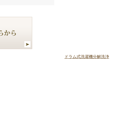
ドラム式洗濯機分解洗浄