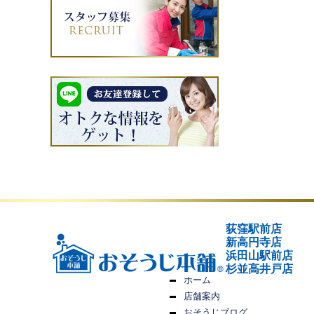
荻窪駅前店
新高円寺店
浜田山駅前店
杉並高井戸店
ホーム
店舗案内
おそうじブログ