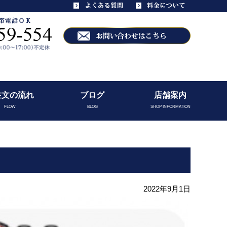
注文の流れ
ブログ
店舗案内
FLOW
BLOG
SHOP INFORMATION
2022年9月1日