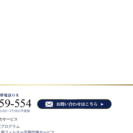
めサービス
電プログラム
気扇フィルター定期交換サービス