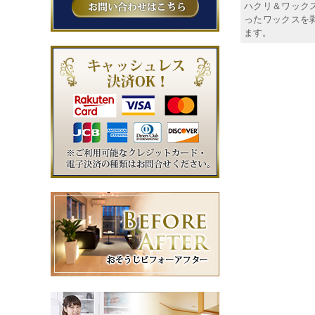
ハクリ＆ワック
ったワックスを
ます。