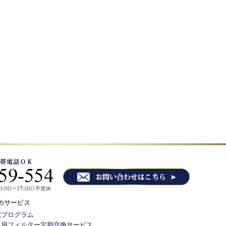
めサービス
電プログラム
気扇フィルター定期交換サービス