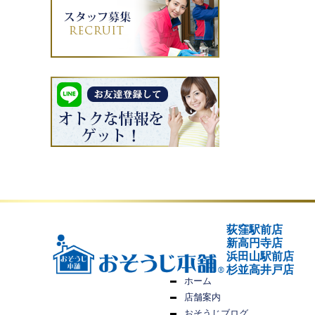
荻窪駅前店
新高円寺店
浜田山駅前店
杉並高井戸店
ホーム
店舗案内
おそうじブログ