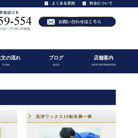
注文の流れ
ブログ
店舗案内
FLOW
BLOG
SHOP INFORMATION
洗浄ワックス10帖未満一律