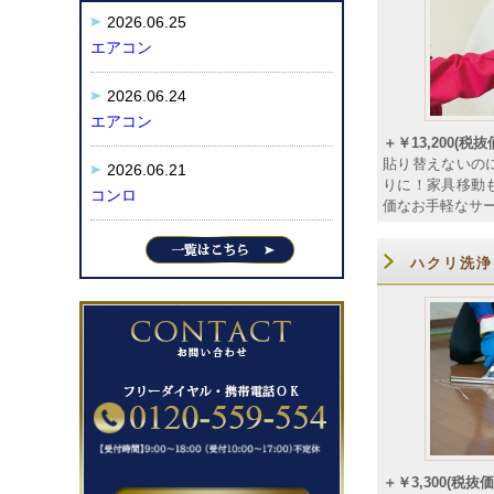
2026.06.25
エアコン
2026.06.24
エアコン
＋￥13,200(税抜価
貼り替えないの
2026.06.21
りに！家具移動
コンロ
価なお手軽なサ
ハクリ洗浄
＋￥3,300(税抜価格