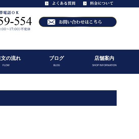
注文の流れ
ブログ
店舗案内
FLOW
BLOG
SHOP INFORMATION