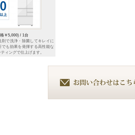
￥5,000) / 1台
洗剤で洗浄・除菌してキレイに
所でも効果を発揮する高性能な
ーティングで仕上げます。