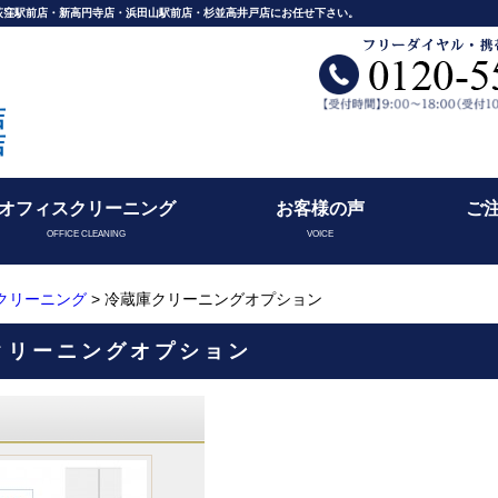
舗荻窪駅前店・新高円寺店・浜田山駅前店・杉並高井戸店にお任せ下さい。
店
店
オフィスクリーニング
お客様の声
ご
OFFICE CLEANING
VOICE
クリーニング
> 冷蔵庫クリーニングオプション
クリーニングオプション