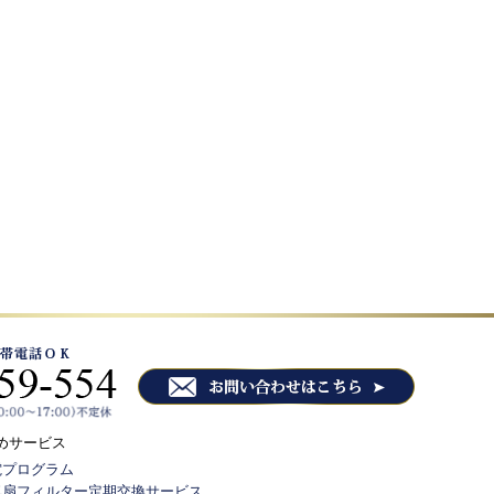
めサービス
電プログラム
気扇フィルター定期交換サービス