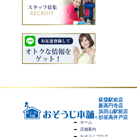
荻窪駅前店
新高円寺店
浜田山駅前店
杉並高井戸店
ホーム
店舗案内
おそうじブログ