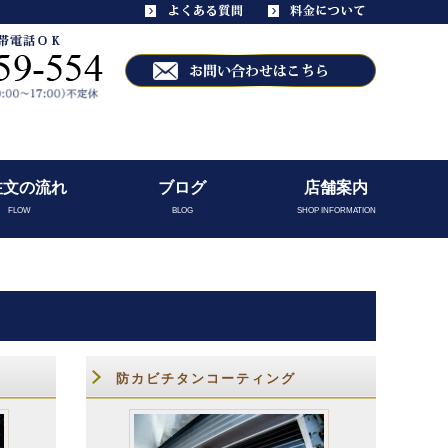
注文の流れ
ブログ
店舗案内
FLOW
BLOG
SHOP INFORMATION
防カビチタンコーティング