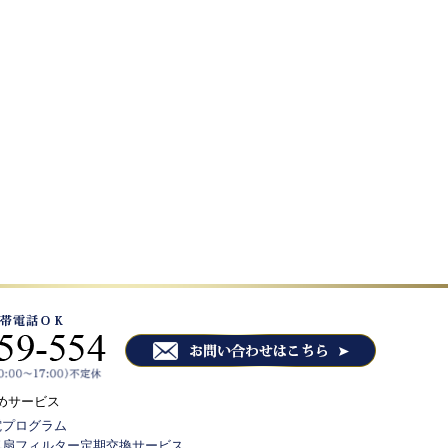
めサービス
電プログラム
気扇フィルター定期交換サービス