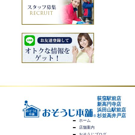
荻窪駅前店
新高円寺店
浜田山駅前店
杉並高井戸店
ホーム
店舗案内
おそうじブログ