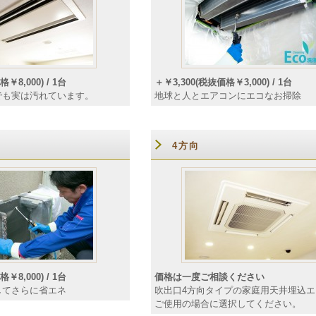
￥8,000) / 1台
＋￥3,300(税抜価格￥3,000) / 1台
でも実は汚れています。
地球と人とエアコンにエコなお掃除
4方向
￥8,000) / 1台
価格は一度ご相談ください
してさらに省エネ
吹出口4方向タイプの家庭用天井埋込
ご使用の場合に選択してください。