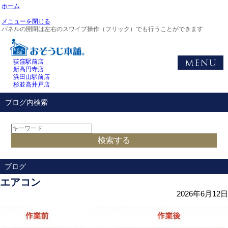
ホーム
メニューを閉じる
パネルの開閉は左右のスワイプ操作（フリック）でも行うことができます
荻窪駅前店
新高円寺店
浜田山駅前店
杉並高井戸店
ブログ内検索
ブログ
エアコン
2026年6月12日