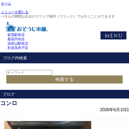
ホーム
メニューを閉じる
パネルの開閉は左右のスワイプ操作（フリック）でも行うことができます
荻窪駅前店
新高円寺店
浜田山駅前店
杉並高井戸店
ブログ内検索
ブログ
コンロ
2026年6月10日